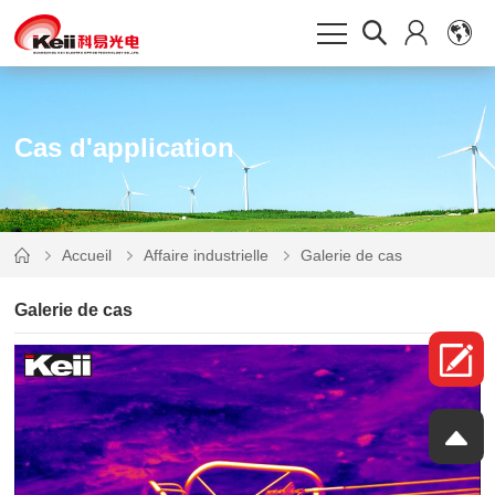
Cas d'application
Accueil
Affaire industrielle
Galerie de cas
Galerie de cas