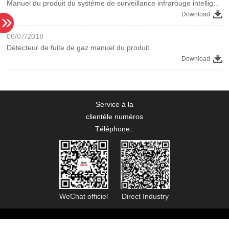
Manuel du produit du système de surveillance infrarouge intelligent
Download
06/07/2018
Détecteur de fuite de gaz manuel du produit
Download
Service à la
clientèle numéros
Téléphone:
:
WeChat officiel
Direct Industry